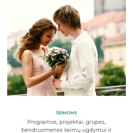
ŠEIMOMS
Programos, projektai, grupės,
bendruomenės šeimų ugdymui ir