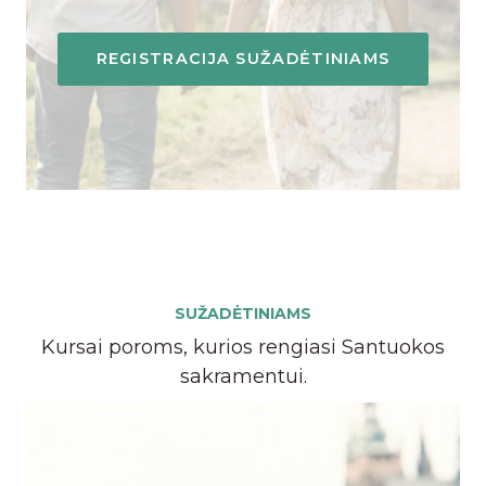
REGISTRACIJA SUŽADĖTINIAMS
SUŽADĖTINIAMS
Kursai poroms, kurios rengiasi Santuokos
sakramentui.