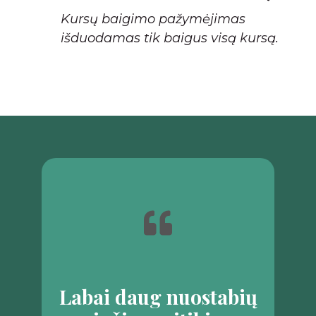
Kursų baigimo pažymėjimas
išduodamas tik baigus visą kursą.
Labai daug nuostabių