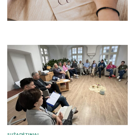
SUŽADĖTINIAI