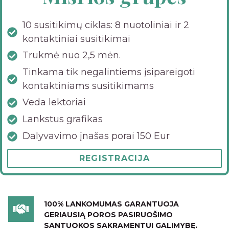
10 susitikimų ciklas: 8 nuotoliniai ir 2
kontaktiniai susitikimai
Trukmė nuo 2,5 mėn.
Tinkama tik negalintiems įsipareigoti
kontaktiniams susitikimams
Veda lektoriai
Lankstus grafikas
Dalyvavimo įnašas porai 150 Eur
REGISTRACIJA
100% LANKOMUMAS GARANTUOJA
GERIAUSIĄ POROS PASIRUOŠIMO
SANTUOKOS SAKRAMENTUI GALIMYBĘ.