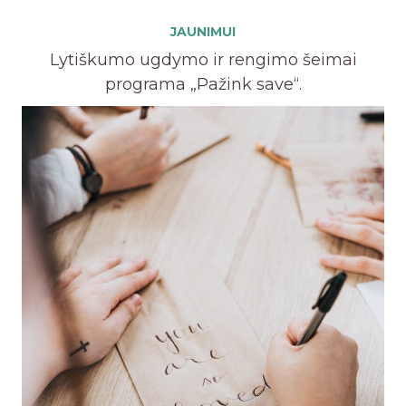
JAUNIMUI
Lytiškumo ugdymo ir rengimo šeimai
programa „Pažink save“.