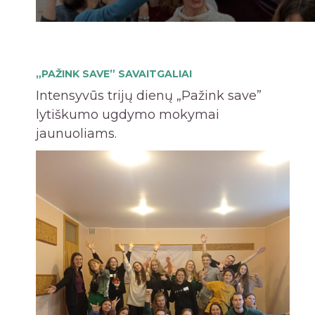
„PAŽINK SAVE” SAVAITGALIAI
Intensyvūs trijų dienų „Pažink save”
lytiškumo ugdymo mokymai
jaunuoliams.