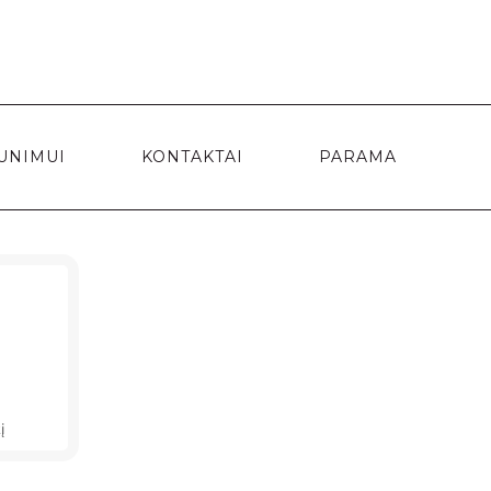
UNIMUI
KONTAKTAI
PARAMA
į