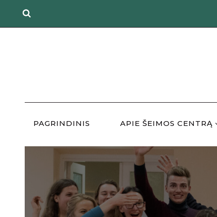
Skip
to
content
PAGRINDINIS
APIE ŠEIMOS CENTRĄ