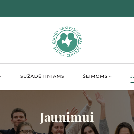
SUŽADĖTINIAMS
ŠEIMOMS
J
Jaunimui