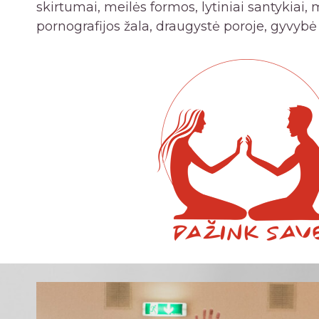
skirtumai, meilės formos, lytiniai santykiai, 
pornografijos žala, draugystė poroje, gyvybė