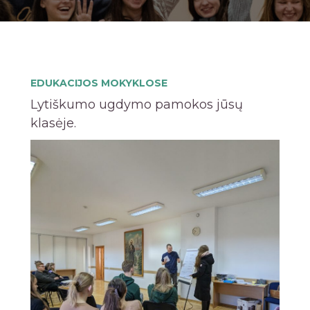
EDUKACIJOS MOKYKLOSE
Lytiškumo ugdymo pamokos jūsų
klasėje.