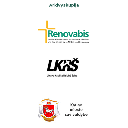
Arkivyskupija