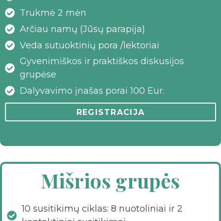
Trukmė 2 mėn
Arčiau namų (Jūsų parapija)
Veda sutuoktinių pora /lektoriai
Gyvenimiškos ir praktiškos diskusijos
grupėse
Dalyvavimo įnašas porai 100 Eur.
REGISTRACIJA
Mišrios grupės
10 susitikimų ciklas: 8 nuotoliniai ir 2