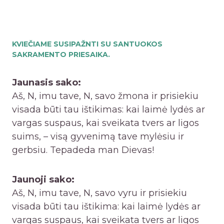
KVIEČIAME SUSIPAŽNTI SU SANTUOKOS
SAKRAMENTO PRIESAIKA.
Jaunasis sako:
Aš, N, imu tave, N, savo žmona ir prisiekiu
visada būti tau ištikimas: kai laimė lydės ar
vargas suspaus, kai sveikata tvers ar ligos
suims, – visą gyvenimą tave mylėsiu ir
gerbsiu. Tepadeda man Dievas!
Jaunoji sako:
Aš, N, imu tave, N, savo vyru ir prisiekiu
visada būti tau ištikima: kai laimė lydės ar
vargas suspaus, kai sveikata tvers ar ligos