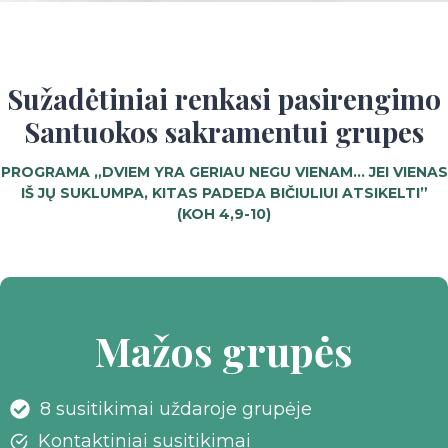
Sužadėtiniai renkasi pasirengimo
Santuokos sakramentui grupes
PROGRAMA „DVIEM YRA GERIAU NEGU VIENAM… JEI VIENAS
IŠ JŲ SUKLUMPA, KITAS PADEDA BIČIULIUI ATSIKELTI”
(KOH 4,9-10)
Mažos grupės
8 susitikimai uždaroje grupėje
Kontaktiniai susitikimai