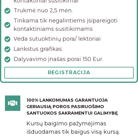
kontaktiniai susitikimai
Trukmė nuo 2,5 mėn.
Tinkama tik negalintiems įsipareigoti
kontaktiniams susitikimams
Veda sutuoktinių pora/ lektoriai
Lankstus grafikas
Dalyvavimo įnašas porai 150 Eur.
REGISTRACIJA
100% LANKOMUMAS GARANTUOJA
GERIAUSIĄ POROS PASIRUOŠIMO
SANTUOKOS SAKRAMENTUI GALIMYBĘ
Kursų baigimo pažymėjimas
išduodamas tik baigus visą kursą.