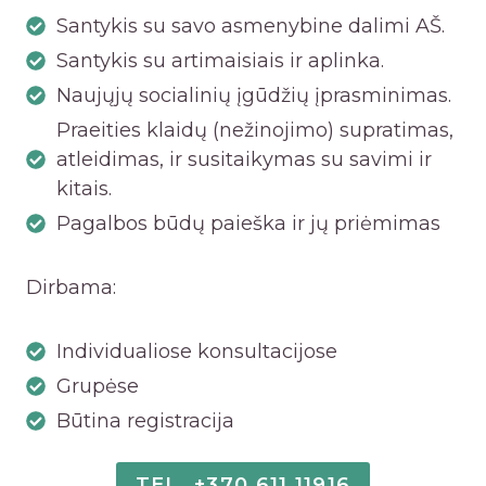
Santykis su savo asmenybine dalimi AŠ.
Santykis su artimaisiais ir aplinka.
Naujųjų socialinių įgūdžių įprasminimas.
Praeities klaidų (nežinojimo) supratimas,
atleidimas, ir susitaikymas su savimi ir
kitais.
Pagalbos būdų paieška ir jų priėmimas
Dirbama:
Individualiose konsultacijose
Grupėse
Būtina registracija
TEL. +370 611 11916