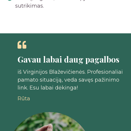
sutrikimas.
Gavau labai daug pagalbos
iš Virginijos Blaževičienės. Profesionaliai
pamato situaciją, veda savęs pažinimo
link. Esu labai dėkinga!
Rūta