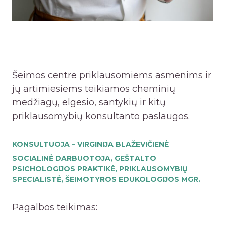
Šeimos centre priklausomiems asmenims ir
jų artimiesiems teikiamos cheminių
medžiagų, elgesio, santykių ir kitų
priklausomybių konsultanto paslaugos.
KONSULTUOJA – VIRGINIJA BLAŽEVIČIENĖ
SOCIALINĖ DARBUOTOJA, GEŠTALTO
PSICHOLOGIJOS PRAKTIKĖ, PRIKLAUSOMYBIŲ
SPECIALISTĖ, ŠEIMOTYROS EDUKOLOGIJOS MGR.
Pagalbos teikimas: